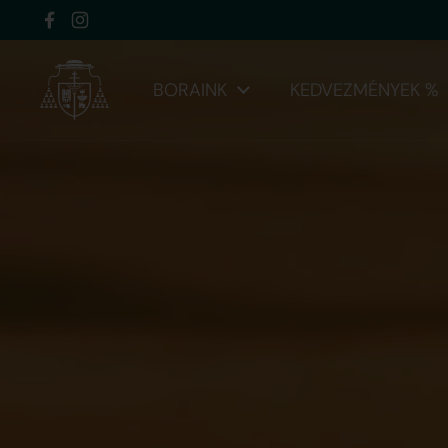
Ugrás a tartalomhoz
Facebook
Instagram
BORAINK
KEDVEZMÉNYEK %