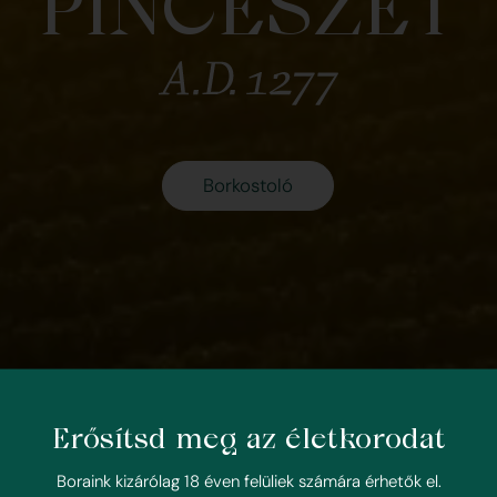
PINCÉSZET
Borkostoló
Erősítsd meg az életkorodat
Boraink kizárólag 18 éven felüliek számára érhetők el.