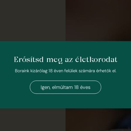
Erősítsd meg az életkorodat
Boraink kizárólag 18 éven felüliek számára érhetők el.
Igen, elmúltam 18 éves