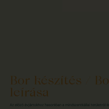
Bor készítés / Bo
leírása
Az előző évjártokhoz hasonlóan a mindszentkállai területről 