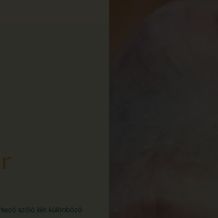
r
érkező szőlő két különböző